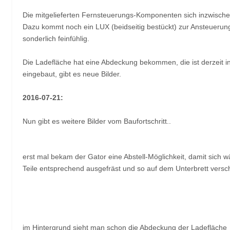
Die mitgelieferten Fernsteuerungs-Komponenten sich inzwische
Dazu kommt noch ein LUX (beidseitig bestückt) zur Ansteuerung d
sonderlich feinfühlig.
Die Ladefläche hat eine Abdeckung bekommen, die ist derzeit i
eingebaut, gibt es neue Bilder.
2016-07-21:
Nun gibt es weitere Bilder vom Baufortschritt..
erst mal bekam der Gator eine Abstell-Möglichkeit, damit sich w
Teile entsprechend ausgefräst und so auf dem Unterbrett versc
im Hintergrund sieht man schon die Abdeckung der Ladefläche