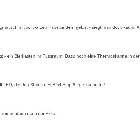
ragmatisch mit schwarzen Kabelbindern gelöst - siegt man doch kaum.
t - ein Bierkasten im Fussraum. Dazu noch eine Thermoskanne in den G
roll-LED, die den Status des Brixl-Empfängers kund tut!
u kommt dann noch der Akku...