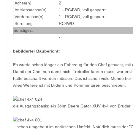
Achse(n)
2
Antriebsachse(n)
1 - RC4WD, voll gesperrt
Vorderachse(n)
1 - RC4WD, voll gesperrt
Bereifung
RC4WD
Sonstiges:
-
bebilderter
Baubericht:
Es wurde schon länger ein Fahrzeug für den Chef gesucht, mit
Damit der Chef nun damit nicht Tretroller fahren muss, war er
hätte beschafft werden müssen. Das ist schon viele Monde her 
Alles Weitere ist mit Bildern und Kommentaren beschrieben:
die Ausgangsbasis: ein John Deere Gator XUV 4x4 von Bruder
...schon umgebaut im natürlichen Umfeld. Natürlich muss der "