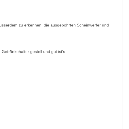
 Ausserdem zu erkennen: die ausgebohrten Scheinwerfer und
etränkehalter gestell und gut ist's