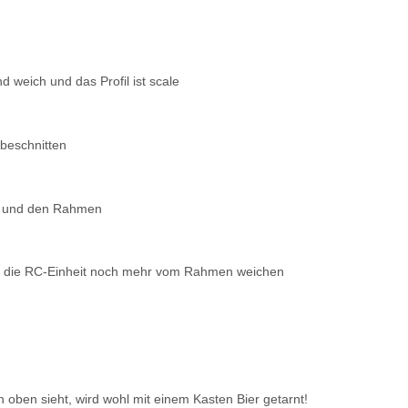
d weich und das Profil ist scale
 beschnitten
ine und den Rahmen
für die RC-Einheit noch mehr vom Rahmen weichen
oben sieht, wird wohl mit einem Kasten Bier getarnt!