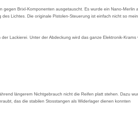
n gegen Brixl-Komponenten ausgetauscht. Es wurde ein Nano-Merlin a
es Lichtes. Die originale Pistolen-Steuerung ist einfach nicht so mein 
n der Lackierei. Unter der Abdeckung wird das ganze Elektronik-Krams
ährend längerem Nichtgebrauch nicht die Reifen platt stehen. Dazu wur
hraubt, das die stabilen Stosstangen als Widerlager dienen konnten