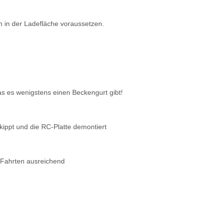
n in der Ladefläche voraussetzen.
as es wenigstens einen Beckengurt gibt!
ekippt und die RC-Platte demontiert
n-Fahrten ausreichend