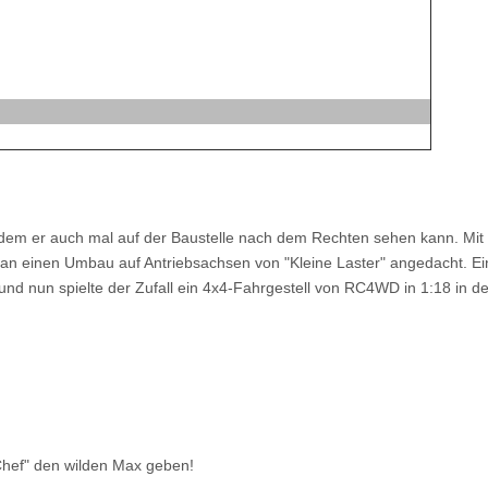
 dem er auch mal auf der Baustelle nach dem Rechten sehen kann. Mit
st an einen Umbau auf Antriebsachsen von "Kleine Laster" angedacht. 
und nun spielte der Zufall ein 4x4-Fahrgestell von RC4WD in 1:18 in 
Chef" den wilden Max geben!