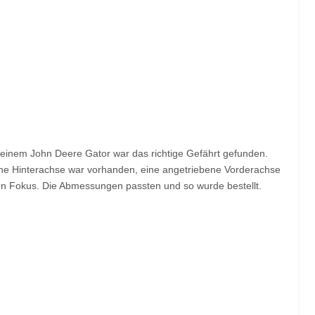
 einem John Deere Gator war das richtige Gefährt gefunden.
Eine Hinterachse war vorhanden, eine angetriebene Vorderachse
den Fokus. Die Abmessungen passten und so wurde bestellt.