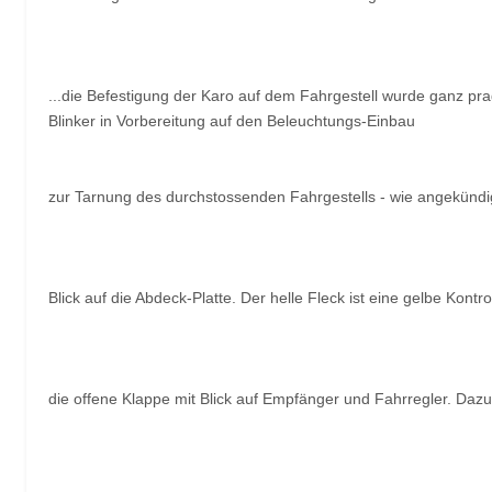
...die Befestigung der Karo auf dem Fahrgestell wurde ganz p
Blinker in Vorbereitung auf den Beleuchtungs-Einbau
zur Tarnung des durchstossenden Fahrgestells - wie angekündig
Blick auf die Abdeck-Platte. Der helle Fleck ist eine gelbe Kont
die offene Klappe mit Blick auf Empfänger und Fahrregler. Daz