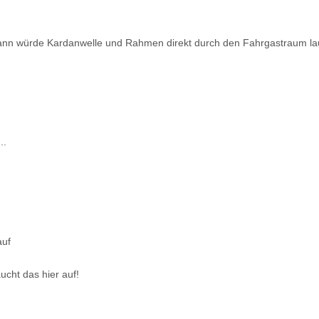
dann würde Kardanwelle und Rahmen direkt durch den Fahrgastraum lau
..
auf
aucht das hier auf!