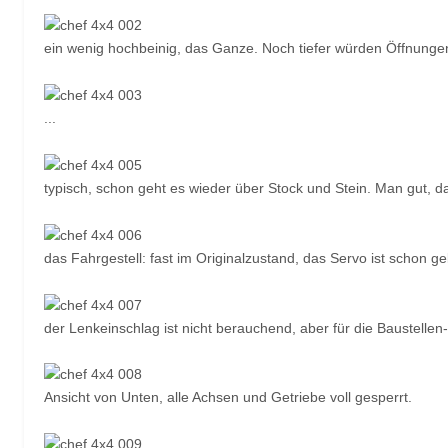
ein wenig hochbeinig, das Ganze. Noch tiefer würden Öffnunge
...
typisch, schon geht es wieder über Stock und Stein. Man gut, d
das Fahrgestell: fast im Originalzustand, das Servo ist schon g
der Lenkeinschlag ist nicht berauchend, aber für die Baustelle
Ansicht von Unten, alle Achsen und Getriebe voll gesperrt.