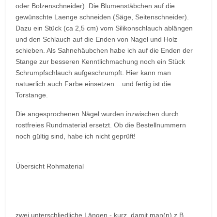
oder Bolzenschneider). Die Blumenstäbchen auf die
gewünschte Laenge schneiden (Säge, Seitenschneider).
Dazu ein Stück (ca 2,5 cm) vom Silikonschlauch ablängen
und den Schlauch auf die Enden von Nagel und Holz
schieben. Als Sahnehäubchen habe ich auf die Enden der
Stange zur besseren Kenntlichmachung noch ein Stück
Schrumpfschlauch aufgeschrumpft. Hier kann man
natuerlich auch Farbe einsetzen....und fertig ist die
Torstange.
Die angesprochenen Nägel wurden inzwischen durch
rostfreies Rundmaterial ersetzt. Ob die Bestellnummern
noch gültig sind, habe ich nicht geprüft!
Übersicht Rohmaterial
zwei unterschliedliche Längen - kurz, damit man(n) z.B.