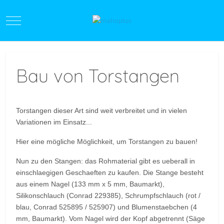
Mobile Menu Toggle
Bau von Torstangen
Torstangen dieser Art sind weit verbreitet und in vielen
Variationen im Einsatz...
Hier eine mögliche Möglichkeit, um Torstangen zu bauen!
Nun zu den Stangen: das Rohmaterial gibt es ueberall in
einschlaegigen Geschaeften zu kaufen. Die Stange besteht
aus einem Nagel (133 mm x 5 mm, Baumarkt),
Silikonschlauch (Conrad 229385), Schrumpfschlauch (rot /
blau, Conrad 525895 / 525907) und Blumenstaebchen (4
mm, Baumarkt). Vom Nagel wird der Kopf abgetrennt (Säge