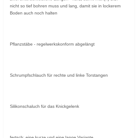
nicht so tief bohren muss und lang, damit sie in lockerem
Boden auch noch halten
Pflanzstäbe - regelwerkskonform abgelängt
Schrumpfschlauch für rechte und linke Torstangen
Silikonschaluch für das Knickgelenk
fertsch: eine kurze und eine lange Variante